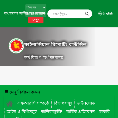
বাংলাদেশ জাতীয় তথ্য বাতায়ন
English
দেখুন
ফাইনান্সিয়াল রিপোর্টিং কাউন্সিল
অর্থ বিভাগ, অর্থ মন্ত্রণালয়
মেনু নির্বাচন করুন
এফআরসি সম্পর্কে
বিভাগসমূহ
ডাউনলোড
আইন ও বিধিসমূহ
তালিকাভুক্তি
বার্ষিক প্রতিবেদন
চাকরি